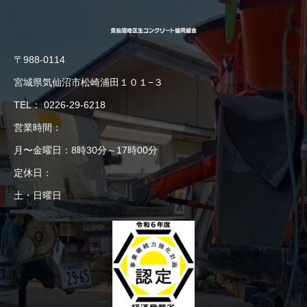
〒988-0114
宮城県気仙沼市松崎浦田１０１−３
TEL：
0226-29-6218
営業時間：
月〜金曜日：8時30分～17時00分
定休日：
土・日曜日